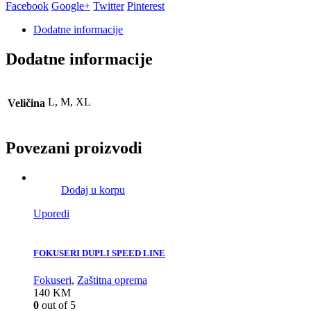
Facebook
Google+
Twitter
Pinterest
Dodatne informacije
Dodatne informacije
L, M, XL
Veličina
Povezani proizvodi
Dodaj u korpu
Uporedi
FOKUSERI DUPLI SPEED LINE
Fokuseri
,
Zaštitna oprema
140
KM
0
out of 5