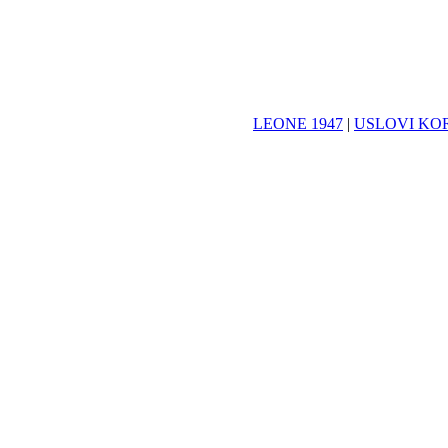
LEONE 1947
|
USLOVI KO