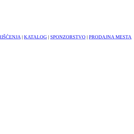
RIŠĆENJA
|
KATALOG
|
SPONZORSTVO
|
PRODAJNA MESTA