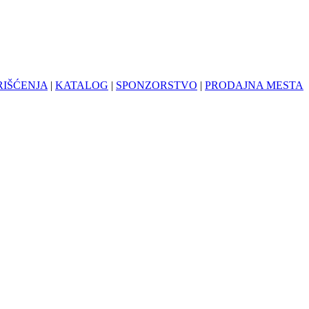
RIŠĆENJA
|
KATALOG
|
SPONZORSTVO
|
PRODAJNA MESTA