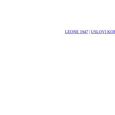
LEONE 1947
|
USLOVI KO