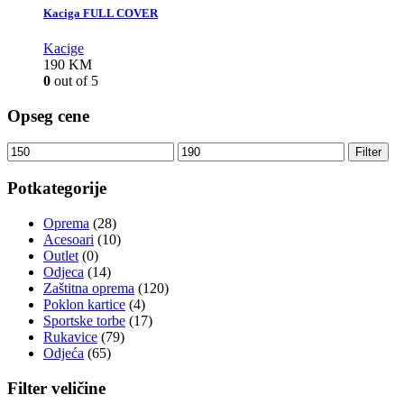
Kaciga FULL COVER
Kacige
190
KM
0
out of 5
Opseg cene
Filter
Potkategorije
Oprema
(28)
Acesoari
(10)
Outlet
(0)
Odjeca
(14)
Zaštitna oprema
(120)
Poklon kartice
(4)
Sportske torbe
(17)
Rukavice
(79)
Odjeća
(65)
Filter veličine