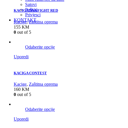
Satovi
Peškiri
KACIGA DNA FIGHT RED
Privjesci
KONTAKT
Kacige
,
Zaštitna oprema
155
KM
0
out of 5
Odaberite opcije
Uporedi
KACIGA CONTEST
Kacige
,
Zaštitna oprema
160
KM
0
out of 5
Odaberite opcije
Uporedi