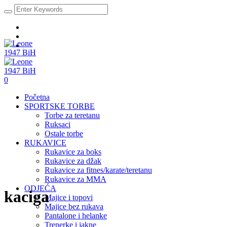
0
Početna
SPORTSKE TORBE
Torbe za teretanu
Ruksaci
Ostale torbe
RUKAVICE
Rukavice za boks
Rukavice za džak
Rukavice za fitnes/karate/teretanu
Rukavice za MMA
ODJEĆA
kaciga
Majice i topovi
Majice bez rukava
Pantalone i helanke
Trenerke i jakne