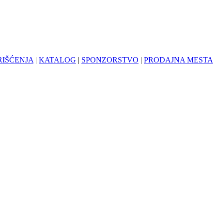
RIŠĆENJA
|
KATALOG
|
SPONZORSTVO
|
PRODAJNA MESTA