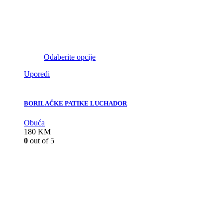
Odaberite opcije
Uporedi
BORILAČKE PATIKE LUCHADOR
Obuća
180
KM
0
out of 5