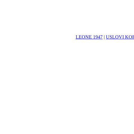
LEONE 1947
|
USLOVI KO