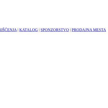
RIŠĆENJA
|
KATALOG
|
SPONZORSTVO
|
PRODAJNA MESTA