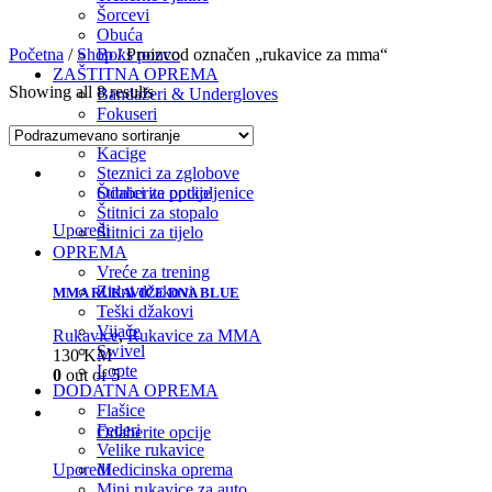
Šorcevi
Obuća
Početna
/
Shop
/ Proizvod označen „rukavice za mma“
Boks ponco
ZAŠTITNA OPREMA
Showing all 8 results
Bandažeri & Undergloves
Fokuseri
Gume za zube
Kacige
Steznici za zglobove
Odaberite opcije
Štitnici za potkoljenice
Štitnici za stopalo
Uporedi
Štitnici za tijelo
OPREMA
Vreće za trening
Zidni džakovi
MMA RUKAVICE DNA BLUE
Teški džakovi
Vijače
Rukavice
,
Rukavice za MMA
Swivel
130
KM
Lopte
0
out of 5
DODATNA OPREMA
Flašice
Federi
Odaberite opcije
Velike rukavice
Medicinska oprema
Uporedi
Mini rukavice za auto