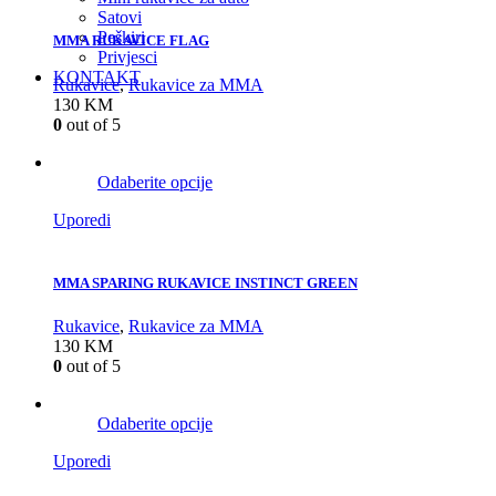
Satovi
Peškiri
MMA RUKAVICE FLAG
Privjesci
KONTAKT
Rukavice
,
Rukavice za MMA
130
KM
0
out of 5
Odaberite opcije
Uporedi
MMA SPARING RUKAVICE INSTINCT GREEN
Rukavice
,
Rukavice za MMA
130
KM
0
out of 5
Odaberite opcije
Uporedi