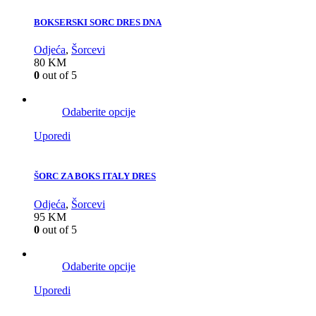
BOKSERSKI SORC DRES DNA
Odjeća
,
Šorcevi
80
KM
0
out of 5
Odaberite opcije
Uporedi
ŠORC ZA BOKS ITALY DRES
Odjeća
,
Šorcevi
95
KM
0
out of 5
Odaberite opcije
Uporedi