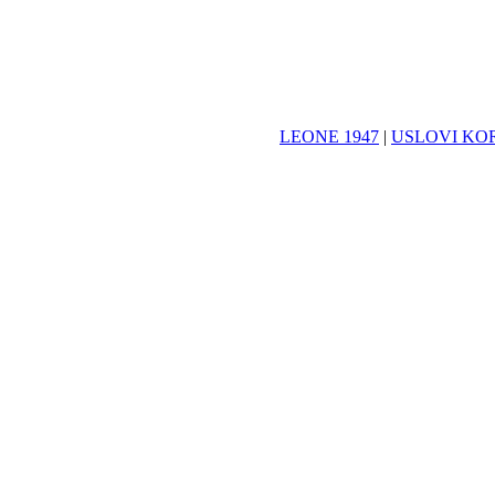
LEONE 1947
|
USLOVI KO