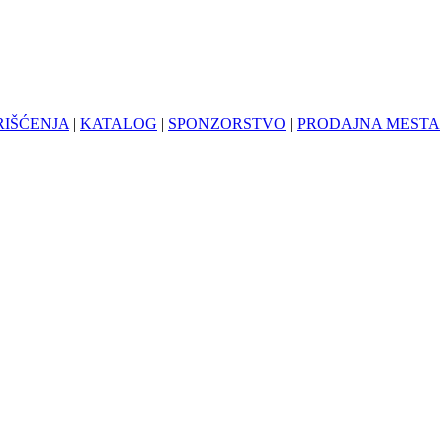
RIŠĆENJA
|
KATALOG
|
SPONZORSTVO
|
PRODAJNA MESTA